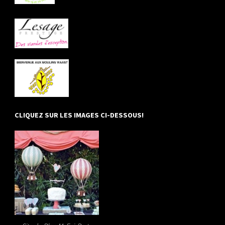
CLIQUEZ SUR LES IMAGES CI-DESSOUS!