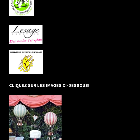
CLIQUEZ SUR LES IMAGES CI-DESSOUS!