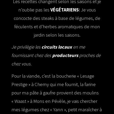
Les recettes changent selon les saisons et je
n’oublie pas les
VÉGÉTARIENS
!
Je vous
concocte des steaks à base de légumes, de
féculents et d’herbes aromatiques de mon
jardin selon les saisons.
Je privilègie les
circuits locaux
en me
fournissant chez des
producteurs
proches de
chez vous.
Pour la viande, c’est la boucherie « Lesage
Prestige » à Chemy qui me fournit, la farine
pour ma pâte à gaufre provient des moulins
« Waast » à Mons en Pévèle, je vais chercher
mes légumes chez « Yann », petit maraîcher à