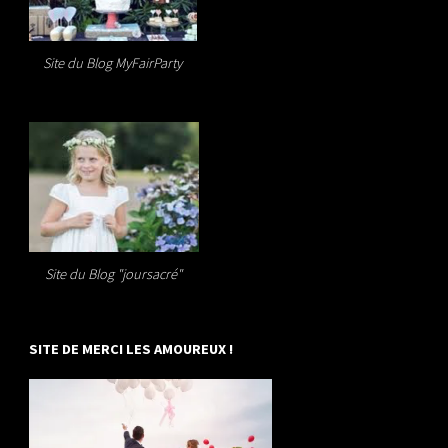
Site du Blog MyFairParty
Site du Blog "joursacré"
SITE DE MERCI LES AMOUREUX !