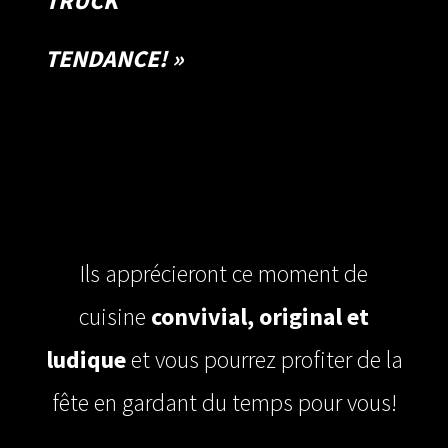
TRUCK
TENDANCE! »
Waff’ Burger WAFFLE STREET Waff’ Pizza
WAFFLE STREET
WAFFLE STREET
WAFFLE STREET
Ils apprécieront ce moment de
cuisine
convivial, original et
ludique
et vous pourrez profiter de la
fête en gardant du temps pour vous!