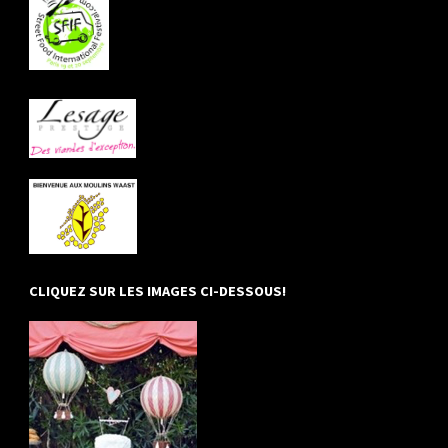
CLIQUEZ SUR LES IMAGES CI-DESSOUS!