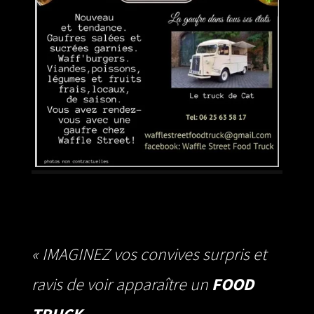
Waff’ Burger
Waff’ Pizza
« IMAGINEZ vos convives surpris et
ravis de voir apparaître un
FOOD