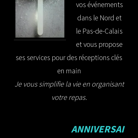
vos événements
dans le Nord et
le P
as-de-Calais
et vous propose
ses services pour des réceptions
clés
en main
Je vous simplifie la vie en organisant
votre repas.
Waff’ burger Waff’Pizza Gaufre
ANNIVERSAI