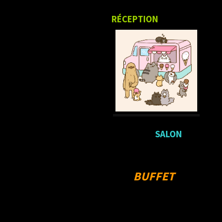
RÉCEPTION
SALON
BUFFET
WAFFLE STREET WAFFLE STREET WAFFLE STREET WAFFLE
STREET