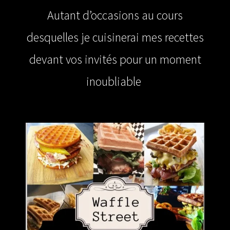
Autant d’occasions au cours
desquelles je cuisinerai mes recettes
devant vos invités pour un moment
inoubliable
.
WAFFLE STREET Waff’ Burger Waff’ Pizza WAFFLE STREET