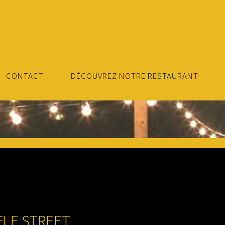
CONTACT
DÉCOUVREZ NOTRE RESTAURANT
FLE STREET