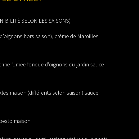
NIBILITÉ SELON LES SAISONS)
d’oignons hors saison), crème de Maroilles
trine fumée fondue d’oignons du jardin sauce
es maison (différents selon saison) sauce
, pesto maison