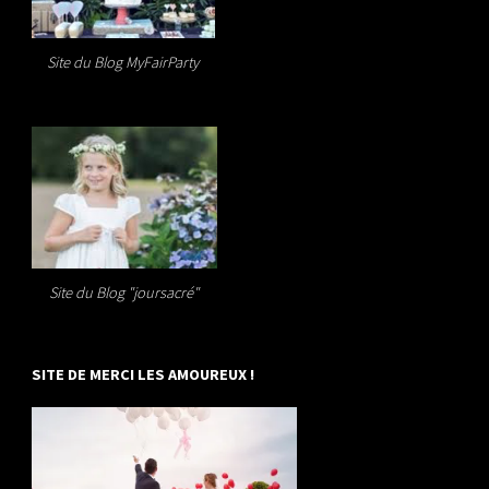
Site du Blog MyFairParty
Site du Blog "joursacré"
SITE DE MERCI LES AMOUREUX !