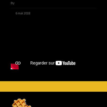
By
Cat
6 mai 2018