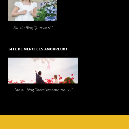
Site du Blog "joursacré"
SITE DE MERCI LES AMOUREUX !
Site du blog "Merci les Amoureux !"