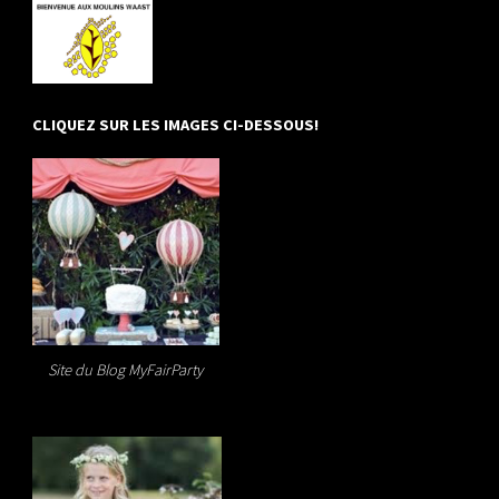
CLIQUEZ SUR LES IMAGES CI-DESSOUS!
Site du Blog MyFairParty